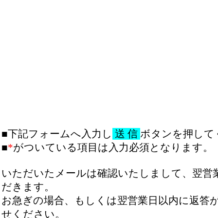
■下記フォームへ入力し
送 信
ボタンを押して
■
*
がついている項目は入力必須となります。
いただいたメールは確認いたしまして、翌営
だきます。
お急ぎの場合、もしくは翌営業日以内に返答
せください。